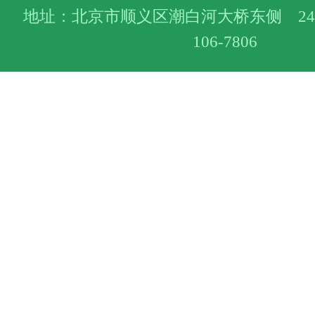
地址：北京市顺义区潮白河大桥东侧 24小
106-7806