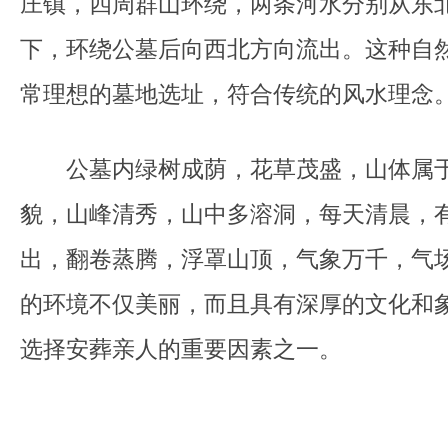
庄镇，四周群山环绕，两条河水分别从东
下，环绕公墓后向西北方向流出。这种自
常理想的墓地选址，符合传统的风水理念
公墓内绿树成荫，花草茂盛，山体属于
貌，山峰清秀，山中多溶洞，每天清晨，
出，翻卷蒸腾，浮罩山顶，气象万千，气
的环境不仅美丽，而且具有深厚的文化和
选择安葬亲人的重要因素之一。