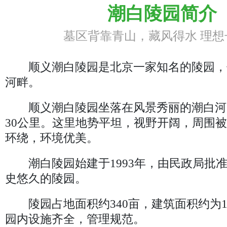
潮白陵园简介
墓区背靠青山，藏风得水 理想
顺义
潮白陵园
是北京一家知名的陵园，
河畔。
顺义
潮白陵园
坐落在风景秀丽的潮白河
30公里。这里地势平坦，视野开阔，周围
环绕，环境优美。
潮白陵园始建于1993年，由民政局批
史悠久的陵园。
陵园占地面积约340亩，建筑面积约为10
园内设施齐全，管理规范。