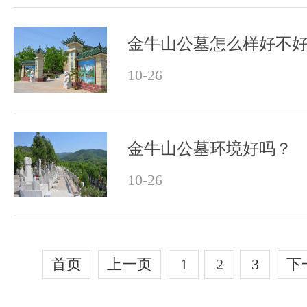
金牛山公墓怎么样好不
10-26
金牛山公墓环境好吗？
10-26
首页
上一页
1
2
3
下