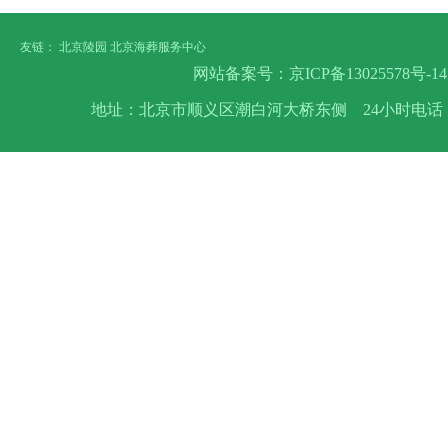
友链：
北京陵园
北京海葬服务中心
网站备案号：
京ICP备13025578号-14
地址：北京市顺义区潮白河大桥东侧 24小时电话：400-