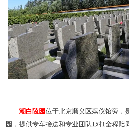
潮白陵园
位于北京顺义区殡仪馆旁，
园，提供专车接送和专业团队1对1全程陪