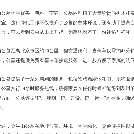
墓环境优美、典雅、宁静。公墓内种植了大量珍贵的树木和
皆宜。这种绿化工作不仅提升了公墓的整体环境，还有助于提高
早晨，可以看到云朵从山上升起，为墓地增添了一份神秘与祥和
墓距离北京市区约70公里，但交通便利，自驾车仅需约45分
外，公墓还提供免费看墓专车接送服务，进一步方便了家属的访
墓提供了一系列周到的服务，包括预约赠殡仪礼包、预约返
，公墓实行24小时服务热线，确保家属在任何时候都能得到及时
理方面，公墓遵循“统一规划、统一建设、统一管理”的标准，确
序。
，金牛山公墓在地理位置、环境、环境绿化、交通便捷性以