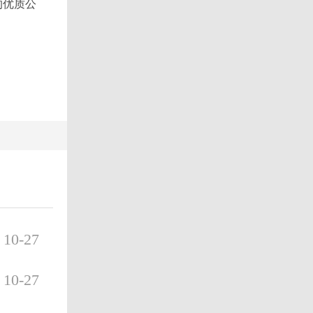
的优质公
10-27
10-27