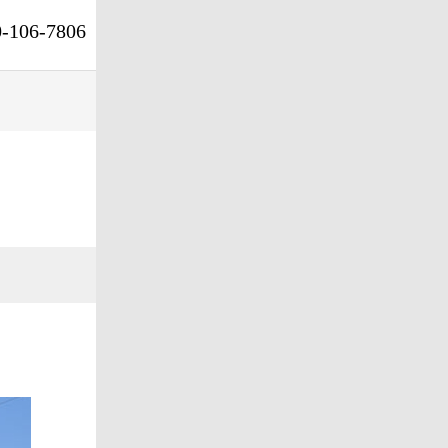
0-106-7806