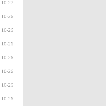
10-27
10-26
10-26
10-26
10-26
10-26
10-26
10-26