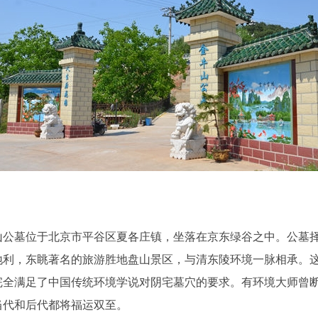
墓位于北京市平谷区夏各庄镇，坐落在京东绿谷之中。公墓
地利，东眺著名的旅游胜地盘山景区，与清东陵环境一脉相承。
完全满足了中国传统环境学说对阴宅墓穴的要求。有环境大师曾
当代和后代都将福运双至。