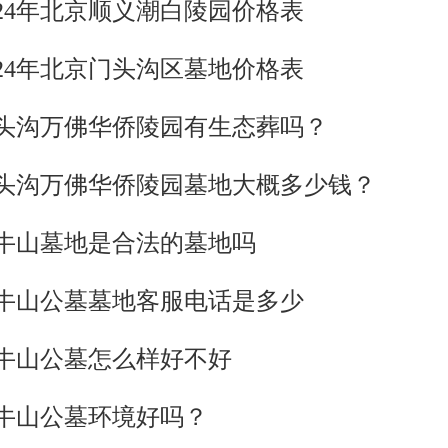
024年北京顺义潮白陵园价格表
024年北京门头沟区墓地价格表
头沟万佛华侨陵园有生态葬吗？
头沟万佛华侨陵园墓地大概多少钱？
牛山墓地是合法的墓地吗
牛山公墓墓地客服电话是多少
牛山公墓怎么样好不好
牛山公墓环境好吗？