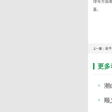
理等方面
墓。
金牛
上一篇：
更多
潮
顺