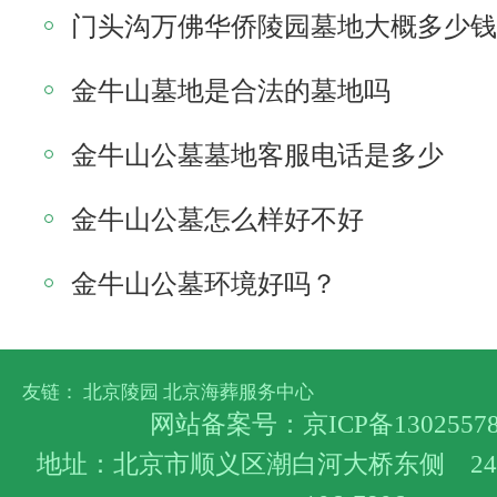
门头沟万佛华侨陵园墓地大概多少钱
金牛山墓地是合法的墓地吗
金牛山公墓墓地客服电话是多少
金牛山公墓怎么样好不好
金牛山公墓环境好吗？
友链：
北京陵园
北京海葬服务中心
网站备案号：
京ICP备1302557
地址：北京市顺义区潮白河大桥东侧 24小