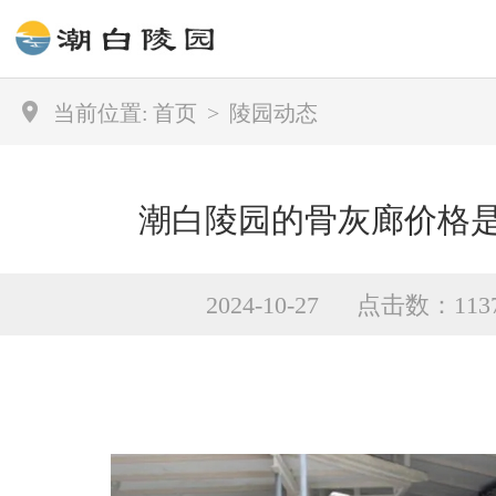
当前位置:
首页
>
陵园动态
潮白陵园的骨灰廊价格
2024-10-27 点击数：113