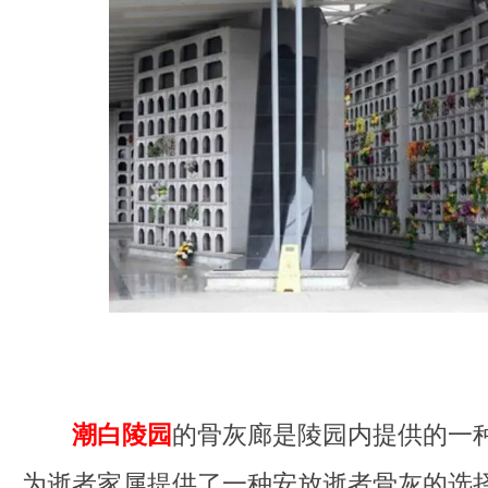
潮白陵园
的骨灰廊是陵园内提供的一
为逝者家属提供了一种安放逝者骨灰的选