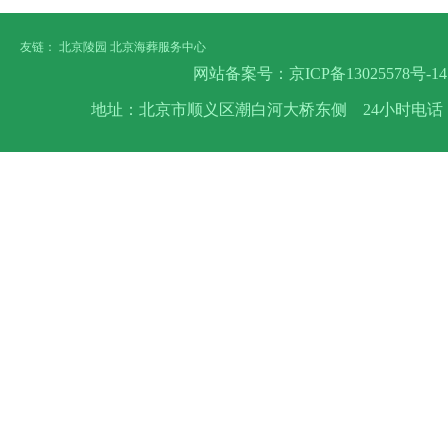
友链：
北京陵园
北京海葬服务中心
网站备案号：
京ICP备13025578号-14
地址：北京市顺义区潮白河大桥东侧 24小时电话：400-