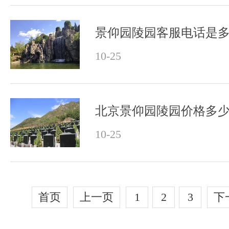
景仰园陵园客服电话是
10-25
北京景仰园陵园价格多
10-25
首页
上一页
1
2
3
下