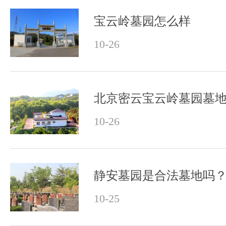
宝云岭墓园怎么样
10-26
北京密云宝云岭墓园墓
10-26
静安墓园是合法墓地吗
10-25