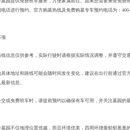
园提供免费班车服务，方便家属前往。如果您需要乘坐免费
电话进行预约。官方购墓热线及免费购墓专车预约电话为：400-1
项
信息仅供参考，实际行驶时请根据实际情况调整，并遵守交
体地址和路线可能会随时间发生变化，建议在出行前通过官
认最新信息。
或免费班车时，请提前预约以确保有车可用，并关注墓园的
园不仅地理位置优越，而且环境优美，四周环绕着郁郁葱葱