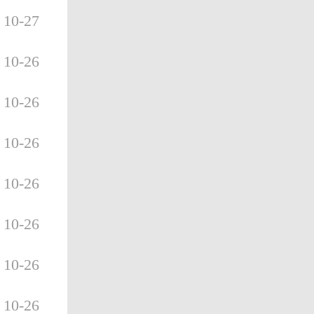
10-27
10-26
10-26
10-26
10-26
10-26
10-26
10-26