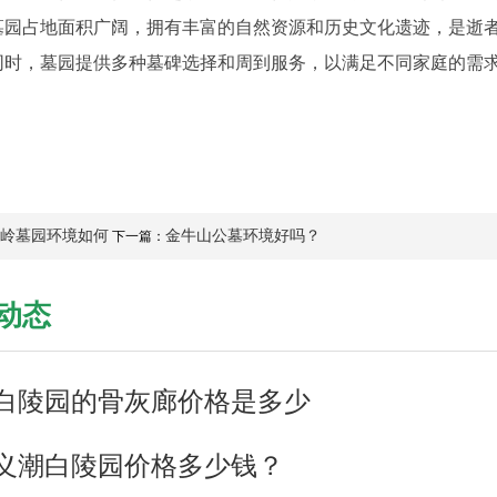
墓园占地面积广阔，拥有丰富的自然资源和历史文化遗迹，是逝
同时，墓园提供多种墓碑选择和周到服务，以满足不同家庭的需
岭墓园环境如何
金牛山公墓环境好吗？
下一篇：
动态
白陵园的骨灰廊价格是多少
义潮白陵园价格多少钱？