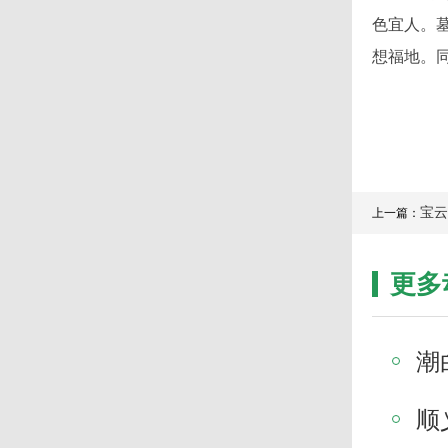
色宜人。
想福地。
宝云
上一篇：
更多
潮
顺