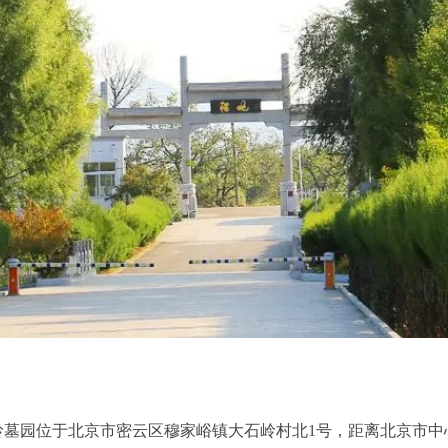
园位于北京市密云区穆家峪镇大石岭村北1号，距离北京市中心