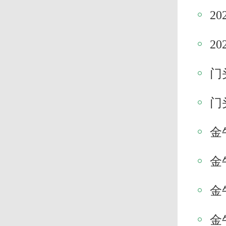
2
2
门
门
金
金
金
金