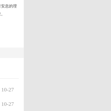
者安息的理
求。
10-27
10-27