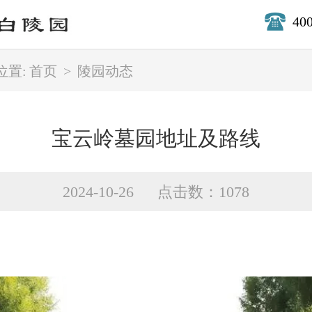
40
位置:
首页
>
陵园动态
宝云岭墓园地址及路线
2024-10-26 点击数：1078