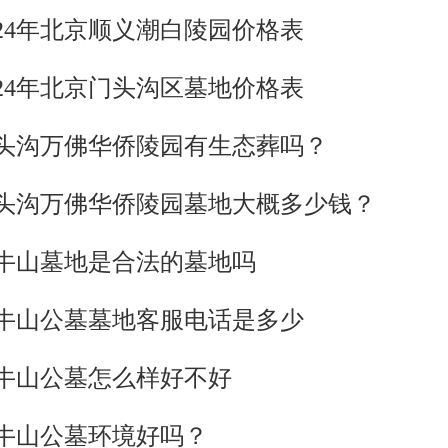
024年北京顺义潮白陵园价格表
024年北京门头沟区墓地价格表
头沟万佛华侨陵园有生态葬吗？
头沟万佛华侨陵园墓地大概多少钱？
牛山墓地是合法的墓地吗
牛山公墓墓地客服电话是多少
牛山公墓怎么样好不好
牛山公墓环境好吗？