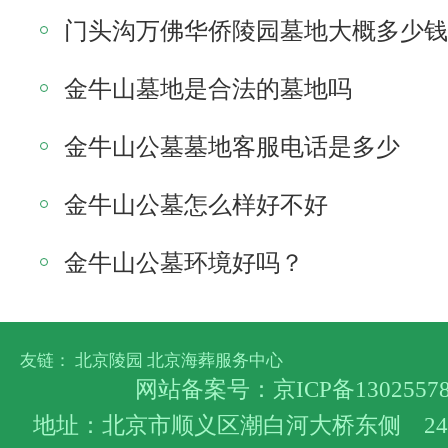
门头沟万佛华侨陵园墓地大概多少钱
金牛山墓地是合法的墓地吗
金牛山公墓墓地客服电话是多少
金牛山公墓怎么样好不好
金牛山公墓环境好吗？
友链：
北京陵园
北京海葬服务中心
网站备案号：
京ICP备1302557
地址：北京市顺义区潮白河大桥东侧 24小