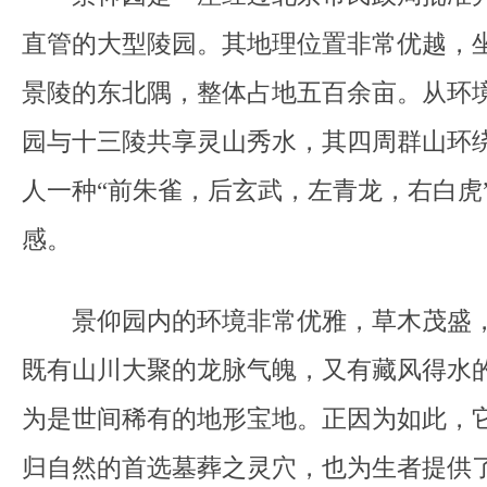
直管的大型陵园。其地理位置非常优越，
景陵的东北隅，整体占地五百余亩。从环
园与十三陵共享灵山秀水，其四周群山环
人一种“前朱雀，后玄武，左青龙，右白虎
感。
景仰园内的环境非常优雅，草木茂盛，
既有山川大聚的龙脉气魄，又有藏风得水
为是世间稀有的地形宝地。正因为如此，
归自然的首选墓葬之灵穴，也为生者提供