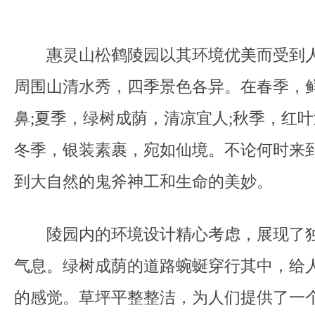
惠灵山松鹤陵园以其环境优美而受到人
周围山清水秀，四季景色各异。在春季，
鼻;夏季，绿树成荫，清凉宜人;秋季，红叶
冬季，银装素裹，宛如仙境。不论何时来
到大自然的鬼斧神工和生命的美妙。
陵园内的环境设计精心考虑，展现了独
气息。绿树成荫的道路蜿蜒穿行其中，给
的感觉。草坪平整整洁，为人们提供了一